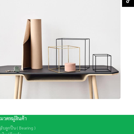
TikTo
Leo uteu ullamcorper
Kitchen
มวดหมู่สินค้า
ลับลูกปืน ( Bearing )