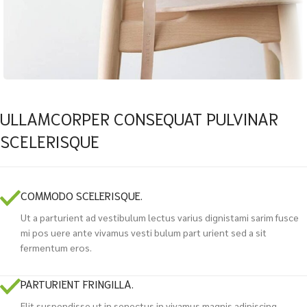
ULLAMCORPER CONSEQUAT PULVINAR
SCELERISQUE
COMMODO SCELERISQUE.
Ut a parturient ad vestibulum lectus varius dignistami sarim fusce
mi pos uere ante vivamus vesti bulum part urient sed a sit
fermentum eros.
PARTURIENT FRINGILLA.
Elit suspendisse ut in senectus in vivamus magnis adipiscing