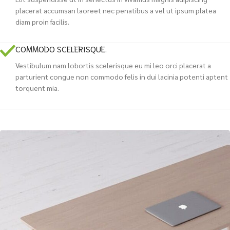
placerat accumsan laoreet nec penatibus a vel ut ipsum platea
diam proin facilis.
COMMODO SCELERISQUE.
Vestibulum nam lobortis scelerisque eu mi leo orci placerat a
parturient congue non commodo felis in dui lacinia potenti aptent
torquent mia.