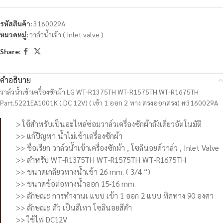
รหัสสินค้า:
3160029A
หมวดหมู่:
วาล์วน้ำเข้า ( Inlet valve )
Share:
คำอธิบาย
วาล์วน้ำเข้าเครื่องซักผ้า LG WT-R1375TH WT-R1575TH WT-R1675TH
Part.5221EA1001K ( DC 12V) ( เข้า 1 ออก 2 ทาง ตรงออกตรง) #3160029A
> ใช้สำหรับเป็นอะไหล่ซ่อมวาล์วเครื่องซักผ้าถังเดี่ยวอัตโนมัติ
>> แก้ปัญหา น้ำไม่เข้าเครื่องซักผ้า
>> ชื่อเรียก วาล์วน้ำเข้าเครื่องซักผ้า , โซลินอยด์วาล์ว , Inlet Valve
>> สำหรับ WT-R1375TH WT-R1575TH WT-R1675TH
>> ขนาดเกลียวทางน้ำเข้า 26 mm. ( 3/4 “)
>> ขนาดข้อต่อทางน้ำออก 15-16 mm.
>> ลักษณะ การทำงานเ แบบ เข้า 1 ออก 2 แบบ ทิศทาง 90 องศา
>> ลักษณะ ตัว เป็นสีเทา โซลินอยสีดำ
>> ใช้ไฟ DC12V