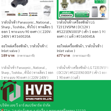
วาล์วน้ำเข้า Panasonic , National ,
วาล์วน้ำเข้า เครื่องซักผ้า LG
Sharp , Toshiba , ทั่วไป ( ทางเดียว 1
T2313VSPM ( DC12V )
ออก 1 ทาง แบบ 90 องศา ) ( 220V-
#5221EN1001P ( เข้า 1 ออก 1 90
240V ) #3160020A
องศา ) ( แท้ ) #3160041A
อะไหล่เครื่องซักผ้า
,
วาล์วน้ำเข้า (
อะไหล่เครื่องซักผ้า
,
วาล์วน้ำเข้า (
Inlet valve )
Inlet valve )
189
677
(ราคารวมภาษี)
(ราคารวมภาษี)
หยิบใส่ตะกร้า
หยิบใส่ตะกร้า
วาล์วน้ำเข้า Panasonic , National ,
วาล์วน้ำเข้า เครื่องซักผ้า LG T2313VSPM
Sharp , Toshiba , ทั่วไป ( ทางเดียว 1 ออก
( DC12V ) #5221EN1001P ( เข้า 1 ออก
1 ทาง แบบ 90 องศา ) ( 220V-240V )
1 90 องศา ) ( แท้ )
บริษัท เอช วี อาร์ สแปร์พาร์ท จำกัด
72 ม. 2 ต.ท่าเจ้าสนุก อ.ท่าเรือ จ.พระนครศรีอยุธยา 13130