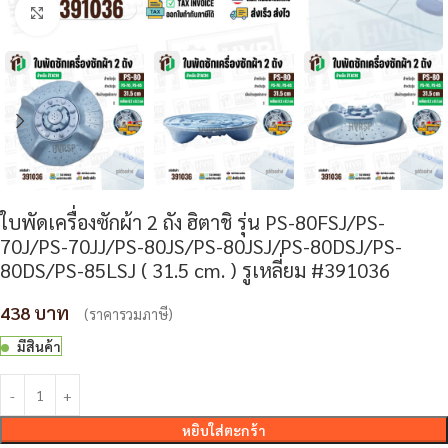
Click to enlarge
ใบพัดเครื่องซักผ้า 2 ถัง ฮิตาชิ รุ่น PS-80FSJ/PS-
70J/PS-70JJ/PS-80JS/PS-80JSJ/PS-80DSJ/PS-
80DS/PS-85LSJ ( 31.5 cm. ) รูเหลี่ยม #391036
438
(ราคารวมภาษี)
มีสินค้า
หยิบใส่ตะกร้า