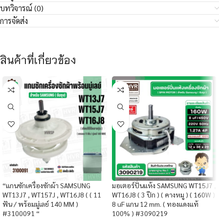
บทวิจารณ์ (0)
การจัดส่ง
สินค้าที่เกี่ยวข้อง
“แกนซักเครื่องซักผ้า SAMSUNG
มอเตอร์ปั่นแห้ง SAMSUNG WT15J7 ,
WT13J7 , WT157J , WT16J8 ( ( 11
WT16J8 ( 3 ปีก ) ( คางหมู ) ( 160W )
ฟัน / พร้อมมู่เลย์ 140 MM )
8 uF แกน 12 mm. ( ทองแดงแท้
#3100091 “
100% ) #3090219