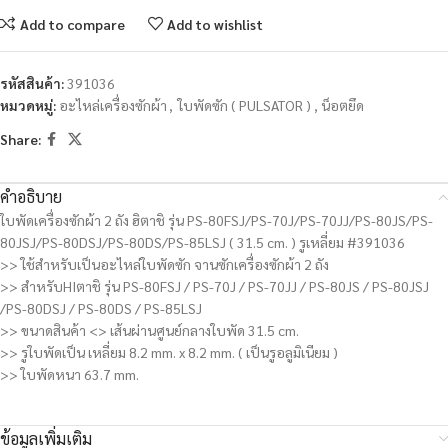
Add to compare
Add to wishlist
รหัสสินค้า:
391036
หมวดหมู่:
อะไหล่เครื่องซักผ้า
,
ใบพัดซัก ( PULSATOR ) , น็อตยึด
Share:
คำอธิบาย
ใบพัดเครื่องซักผ้า 2 ถัง ฮิตาชิ รุ่น PS-80FSJ/PS-70J/PS-70JJ/PS-80JS/PS-
80JSJ/PS-80DSJ/PS-80DS/PS-85LSJ ( 31.5 cm. ) รูเหลี่ยม #391036
>> ใช้สำหรับเป็นอะไหล่ใบพัดซัก จานซักเครื่องซักผ้า 2 ถัง
>> สำหรับHIตาชิ รุ่น PS-80FSJ / PS-70J / PS-70JJ / PS-80JS / PS-80JSJ
/PS-80DSJ / PS-80DS / PS-85LSJ
>> ขนาดสินค้า <> เส้นผ่านศูนย์กลางใบพัด 31.5 cm.
>> รูใบพัดเป็น เหลี่ยม 8.2 mm. x 8.2 mm. ( เป็นรูอลูมิเนียม )
>> ใบพัดหนา 63.7 mm.
ข้อมูลเพิ่มเติม