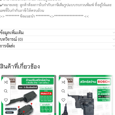
✔️หมายเหตุ : ลูกค้าต้องการใบกำกับภาษีเต็มรูปแบบรบกวนพิมพ์ ที่อยู่ให้และ
เลขที่ใบกำกับภาษี ให้ครบถ้วน
>> ********* ข้อแนะนำ *********<>******************* <<
ข้อมูลเพิ่มเติม
บทวิจารณ์ (0)
การจัดส่ง
สินค้าที่เกี่ยวข้อง