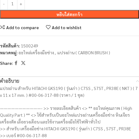
หยิบใส่ตะกร้า
Add to compare
Add to wishlist
รหัสสินค้า:
1500249
หมวดหมู่:
อะไหล่เครื่องมือช่าง
,
แปรงถ่าน ( CARBON BRUSH )
Share:
คำอธิบาย
แปรงถ่าน สำหรับ HITACHI GKS190 ( รุ่นเก่า ) C7SS , S7ST , PR38E ( NKT ) ( 7
x 11 x 17 mm. ) #00-06-317-88 (ราคา / 1 ชุด)
———————————- >> รายละเอียดสินค้า <> ** อะไหล่คุณภาพ ( High
Quality Part ) ** <> ใช้สำหรับเป็นอะไหล่แปรงถ่านเครื่องมือช่าง หินเจียร
เครื่องตัด เลื่อยวงเดือน และใช้งานเครื่องมือใช้ไฟฟ้าทั่วไป
>> สำหรับ เครื่องมือช่าง HITACHI GKS190 ( รุ่นเก่า ) C7SS , S7ST , PR38E
>> เบอร์ #00-06-317-88