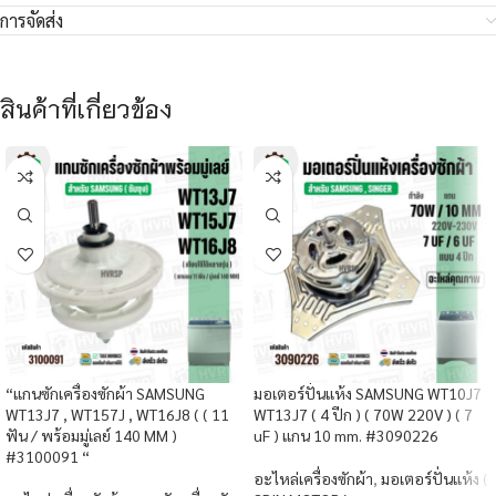
การจัดส่ง
สินค้าที่เกี่ยวข้อง
“แกนซักเครื่องซักผ้า SAMSUNG
มอเตอร์ปั่นแห้ง SAMSUNG WT10J7
WT13J7 , WT157J , WT16J8 ( ( 11
WT13J7 ( 4 ปีก ) ( 70W 220V ) ( 7
ฟัน / พร้อมมู่เลย์ 140 MM )
uF ) แกน 10 mm. #3090226
#3100091 “
อะไหล่เครื่องซักผ้า
,
มอเตอร์ปั่นแห้ง (