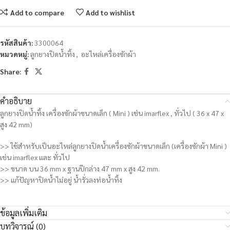
Add to compare
Add to wishlist
รหัสสินค้า:
3300064
หมวดหมู่:
ลูกยางปิดน้ำทิ้ง
,
อะไหล่เครื่องซักผ้า
Share:
คำอธิบาย
ลูกยางปิดน้ำทิ้ง เครื่องซักผ้าขนาดเล็ก ( Mini ) เช่น imarflex , ทั่วไป ( 36 x 47 x
สูง 42 mm)
>> ใช้สำหรับเป็นอะไหล่ลูกยางปิดน้ำเครื่องซักผ้าขนาดเล็ก (เครื่องซักผ้า Mini )
เช่น imarflex และ ทั่วไป
>> ขนาด บน 36 mm x ฐานปีกล่าง 47 mm x สูง 42 mm.
>> แก้ปัญหาปิดน้ำไม่อยู่ น้ำรั่วลงท่อน้ำทิ้ง
ข้อมูลเพิ่มเติม
บทวิจารณ์ (0)