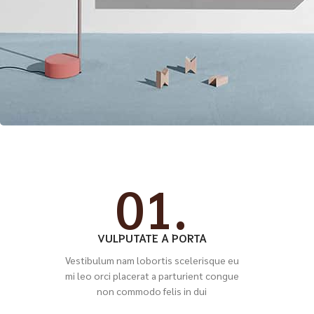
01.
VULPUTATE A PORTA
Vestibulum nam lobortis scelerisque eu
mi leo orci placerat a parturient congue
non commodo felis in dui