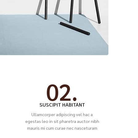
02.
SUSCIPIT HABITANT
Ullamcorper adipiscing vel hac a
egestas leo in sit pharetra auctor nibh
mauris mi cum curae nec nasceturam