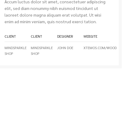
Accum luctus dolor sit amet, consectetuer adipiscing
elit, sed diam nonummy nibh euismod tincidunt ut
laoreet dolore magna aliquam erat volutpat. Ut wisi
enim ad minim veniam, quis nostrud exerci tation.
CLIENT
CLIENT
DESIGNER
WEBSITE
MINDSPARKLE
MINDSPARKLE
JOHN DOE
XTEMOS.COM/WOOD
SHOP
SHOP