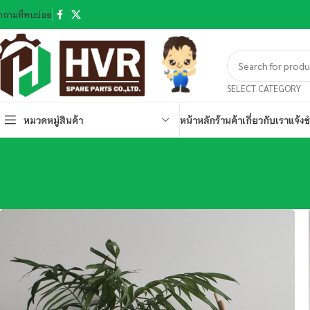
ำถามที่พบบ่อย
SELECT CATEGORY
หมวดหมู่สินค้า
หน้าหลัก
ร้านค้า
เกี่ยวกับเรา
แจ้งช