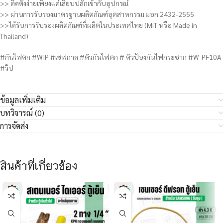
>> ติดตั้งง่ายเพียงแค่เสียบปลั๊กเข้ากับอุปกรณ์
>> ผ่านการรับรองมาตรฐานผลิตภัณฑ์อุตสาหกรรม มอก.2432-2555
>>ได้รับการรับรองผลิตภัณฑ์ที่ผลิตในประเทศไทย (MiT หรือ Made in
Thailand)
#กันไฟตก #WIP #เซฟกาด #ตัวกันไฟตก # ตัวป้องกันไฟกระชาก #W-PF10A
#วิป
ข้อมูลเพิ่มเติม
บทวิจารณ์ (0)
การจัดส่ง
สินค้าที่เกี่ยวข้อง