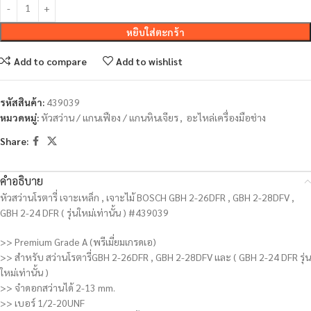
หยิบใส่ตะกร้า
Add to compare
Add to wishlist
รหัสสินค้า:
439039
หมวดหมู่:
หัวสว่าน / แกนเฟือง / แกนหินเจียร
,
อะไหล่เครื่องมือช่าง
Share:
คำอธิบาย
หัวสว่านโรตารี่ เจาะเหล็ก , เจาะไม้ BOSCH GBH 2-26DFR , GBH 2-28DFV ,
GBH 2-24 DFR ( รุ่นใหม่เท่านั้น ) #439039
>> Premium Grade A (พรีเมี่ยมเกรดเอ)
>> สำหรับ สว่านโรตารี่GBH 2-26DFR , GBH 2-28DFV และ ( GBH 2-24 DFR รุ่น
ใหม่เท่านั้น )
>> จำดอกสว่านได้ 2-13 mm.
>> เบอร์ 1/2-20UNF