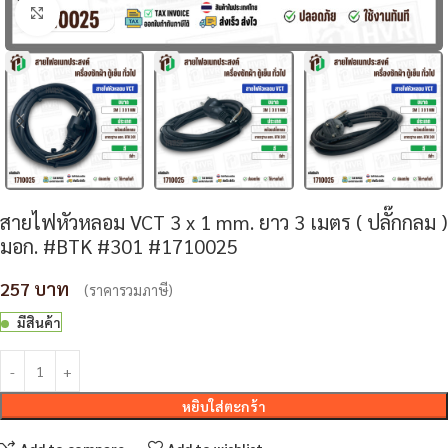
Click to enlarge
สายไฟหัวหลอม VCT 3 x 1 mm. ยาว 3 เมตร ( ปลั๊กกลม )
มอก. #BTK #301 #1710025
257
(ราคารวมภาษี)
มีสินค้า
หยิบใส่ตะกร้า
Add to compare
Add to wishlist