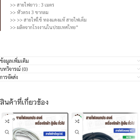
>> สายไฟยาว : 3 เมตร
>> หัวตรง 3 ขากลม
>> >> สายไฟใช้ ทองแดงแท้ สายไฟเต็ม
>> ผลิตจากโรงงานในประเทศไทย”
ข้อมูลเพิ่มเติม
บทวิจารณ์ (0)
การจัดส่ง
สินค้าที่เกี่ยวข้อง
SOLD O
UT