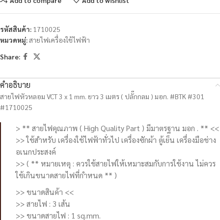
รหัสสินค้า:
1710025
หมวดหมู่:
สายไฟเครื่องใช้ไฟฟ้า
Share:
คำอธิบาย
สายไฟหัวหลอม VCT 3 x 1 mm. ยาว 3 เมตร ( ปลั๊กกลม ) มอก. #BTK #301
#1710025
> ** สายไฟคุณภาพ ( High Quality Part ) มีมาตรฐาน มอก . ** <<
>> ใช้สำหรับ เครื่องใช้ไฟฟ้าทั่วไป เครื่องซักผ้า ตู้เย็น เครื่องมือช่าง
อเนกประสงค์
>> ( ** หมายเหตุ : ควรใช้สายไฟให้เหมาะสมกับการใช้งาน ไม่ควร
ใช้เกินขนาดสายไฟที่กำหนด ** )
>> ขนาดสินค้า <<
>> สายไฟ : 3 เส้น
>> ขนาดสายไฟ : 1 sq.mm.