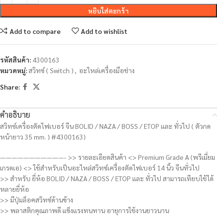
หยิบใส่ตะกร้า
Add to compare
Add to wishlist
รหัสสินค้า:
4300163
หมวดหมู่:
สวิทซ์ ( Switch )
,
อะไหล่เครื่องมือช่าง
Share:
คำอธิบาย
สวิทซ์เครื่องตัดไฟเบอร์ จีน BOLID / NAZA / BOSS / ETOP และ ทั่วไป ( ตัวกด
หน้ายาว 35 mm. ) #4300163)
———————————- >> รายละเอียดสินค้า <> Premium Grade A (พรีเมี่ยม
เกรดเอ) <> ใช้สำหรับเป็นอะไหล่สวิทซ์เครื่องตัดไฟเบอร์ 14 นิ้ว จีนทั่วไป
>> สำหรับ ยี่ห้อ BOLID / NAZA / BOSS / ETOP และ ทั่วไป สามารถเทียบใช้ได้
หลายยี่ห้อ
>> มีปุ่มล็อคสวิทซ์ด้านข้าง
>> พลาสติกคุณภาพดี แข็งแรงทนทาน อายุการใช้งานยาวนาน