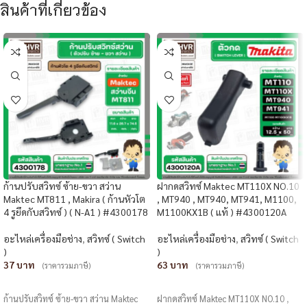
สินค้าที่เกี่ยวข้อง
ก้านปรับสวิทซ์ ซ้าย-ขวา สว่าน
ฝากดสวิทซ์ Maktec MT110X NO.10
Maktec MT811 , Makira ( ก้านหัวโต
, MT940 , MT940, MT941, M1100,
4 รูยึดกับสวิทซ์ ) ( N-A1 ) #4300178
M1100KX1B ( แท้ ) #4300120A
อะไหล่เครื่องมือช่าง
,
สวิทซ์ ( Switch
อะไหล่เครื่องมือช่าง
,
สวิทซ์ ( Switch
)
)
37
63
(ราคารวมภาษี)
(ราคารวมภาษี)
หยิบใส่ตะกร้า
หยิบใส่ตะกร้า
ก้านปรับสวิทซ์ ซ้าย-ขวา สว่าน Maktec
ฝากดสวิทซ์ Maktec MT110X NO.10 ,