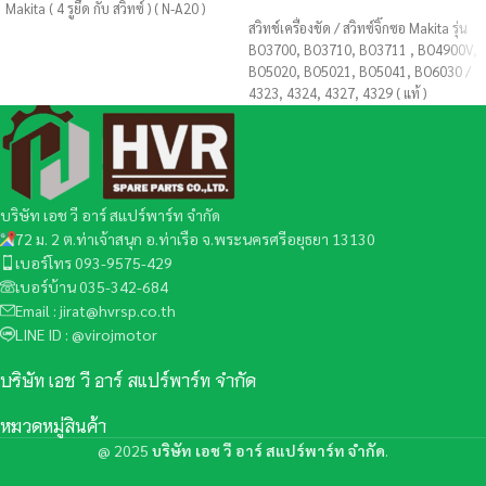
หยิบใส่ตะกร้า
Makita ( 4 รูยึด กับ สวิทซ์ ) ( N-A20 )
สวิทช์เครื่องขัด / สวิทซ์จิ๊กซอ Makita รุ่น
BO3700, BO3710, BO3711 , BO4900V,
BO5020, BO5021, BO5041, BO6030 /
4323, 4324, 4327, 4329 ( แท้ )
บริษัท เอช วี อาร์ สแปร์พาร์ท จำกัด
72 ม. 2 ต.ท่าเจ้าสนุก อ.ท่าเรือ จ.พระนครศรีอยุธยา 13130
เบอร์โทร 093-9575-429
เบอร์บ้าน 035-342-684
Email : jirat@hvrsp.co.th
LINE ID : @virojmotor
บริษัท เอช วี อาร์ สแปร์พาร์ท จำกัด
หมวดหมู่สินค้า
@
2025
บริษัท เอช วี อาร์ สแปร์พาร์ท จำกัด
.