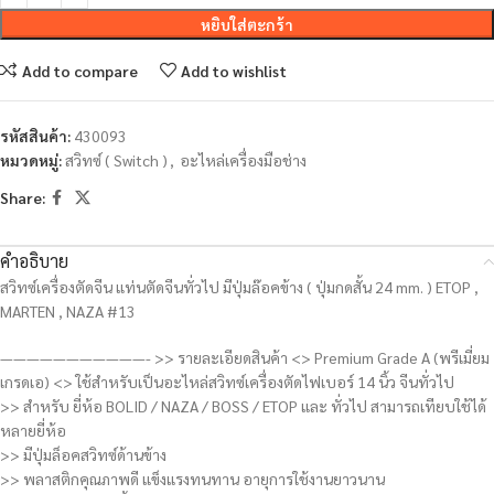
หยิบใส่ตะกร้า
Add to compare
Add to wishlist
รหัสสินค้า:
430093
หมวดหมู่:
สวิทซ์ ( Switch )
,
อะไหล่เครื่องมือช่าง
Share:
คำอธิบาย
สวิทซ์เครื่องตัดจีน แท่นตัดจีนทั่วไป มีปุ่มล๊อคข้าง ( ปุ่มกดสั้น 24 mm. ) ETOP ,
MARTEN , NAZA #13
———————————- >> รายละเอียดสินค้า <> Premium Grade A (พรีเมี่ยม
เกรดเอ) <> ใช้สำหรับเป็นอะไหล่สวิทซ์เครื่องตัดไฟเบอร์ 14 นิ้ว จีนทั่วไป
>> สำหรับ ยี่ห้อ BOLID / NAZA / BOSS / ETOP และ ทั่วไป สามารถเทียบใช้ได้
หลายยี่ห้อ
>> มีปุ่มล็อคสวิทซ์ด้านข้าง
>> พลาสติกคุณภาพดี แข็งแรงทนทาน อายุการใช้งานยาวนาน