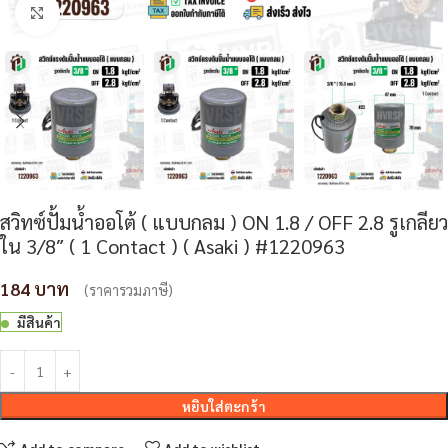
Click to enlarge
สวิทซ์ปั้มน้ำออโต้ ( แบบกลม ) ON 1.8 / OFF 2.8 รูเกลียว
ใน 3/8″ ( 1 Contact ) ( Asaki ) #1220963
184
(ราคารวมภาษี)
มีสินค้า
หยิบใส่ตะกร้า
Add to compare
Add to wishlist