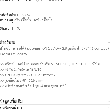
รหัสสินค้า:
1220963
หมวดหมู่:
สวิทซ์ปั๊มน้ำ
,
อะไหล่ปั๊มน้ำ
Share:
คำอธิบาย
สวิทซ์ปั้มน้ำออโต้ ( แบบกลม ) ON 1.8 / OFF 2.8 รูเกลียวใน 3/8″ ( 1 Contact )
( Asaki ) #1220963
>> สวิทซ์ปั้มออโต้ แบบกลม สำหรับ MITSUBISHI , HITACHI , ITC , ทั่วไป
>> ใช้กับปั้มถังอัตโนมัติ AUTO
>> ON 1.8 kgf/cm2 / OFF 2.8 kgf/cm2
>> รูเกลียวใน 3/8″” ( 15.5 mm )
>> สวิทช์คอนแท็ค ตัด 1 จุด แข็งแรง คุณภาพดี”
ข้อมูลเพิ่มเติม
บทวิจารณ์ (0)