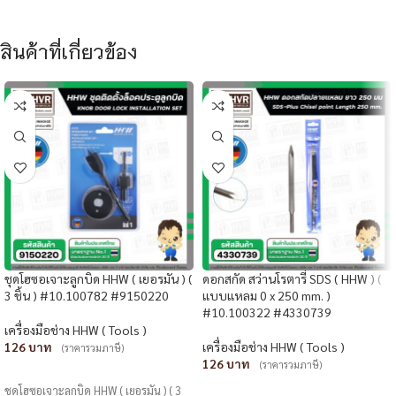
สินค้าที่เกี่ยวข้อง
ชุดโฮซอเจาะลูกบิด HHW ( เยอรมัน ) (
ดอกสกัด สว่านโรตารี่ SDS ( HHW ) (
3 ชิ้น ) #10.100782 #9150220
แบบแหลม 0 x 250 mm. )
#10.100322 #4330739
เครื่องมือช่าง HHW ( Tools )
126
เครื่องมือช่าง HHW ( Tools )
(ราคารวมภาษี)
126
(ราคารวมภาษี)
หยิบใส่ตะกร้า
หยิบใส่ตะกร้า
ชุดโฮซอเจาะลูกบิด HHW ( เยอรมัน ) ( 3