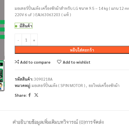
มอเตอร์ปั่นแห้ง เครื่องซักผ้าสำหรับ LG ขนาด 9.5 – 14 kg ( แกน 12 
220V 6 uF ) EAU63063203 ( แท้ )
มีสินค้า
หยิบใส่ตะกร้า
Add to compare
Add to wishlist
รหัสสินค้า:
3090218A
หมวดหมู่:
มอเตอร์ปั่นแห้ง ( SPIN MOTOR )
,
อะไหล่เครื่องซักผ้า
Share:
คำอธิบาย
ข้อมูลเพิ่มเติม
บทวิจารณ์ (0)
การจัดส่ง