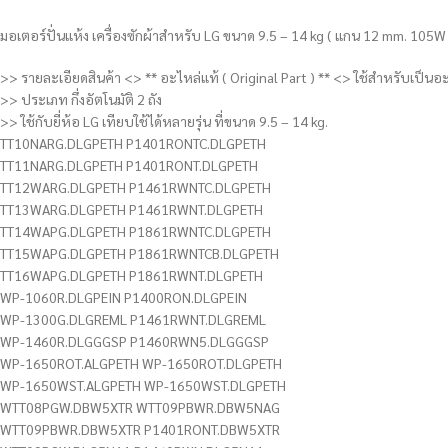
มอเตอร์ปั่นแห้ง เครื่องซักผ้าสำหรับ LG ขนาด 9.5 – 14 kg ( แกน 12 mm. 10
>> รายละเอียดสินค้า <> ** อะไหล่แท้ ( Original Part ) ** <> ใช้สำหรับเป็นอะไ
>> ประเภท กึ่งอัตโนมัติ 2 ถัง
>> ใช้กับยี่ห้อ LG เทียบใช้ได้หลายรุ่น ที่ขนาด 9.5 – 14 kg.
TT10NARG.DLGPETH P1401RONTC.DLGPETH
TT11NARG.DLGPETH P1401RONT.DLGPETH
TT12WARG.DLGPETH P1461RWNTC.DLGPETH
TT13WARG.DLGPETH P1461RWNT.DLGPETH
TT14WAPG.DLGPETH P1861RWNTC.DLGPETH
TT15WAPG.DLGPETH P1861RWNTCB.DLGPETH
TT16WAPG.DLGPETH P1861RWNT.DLGPETH
WP-1060R.DLGPEIN P1400RON.DLGPEIN
WP-1300G.DLGREML P1461RWNT.DLGREML
WP-1460R.DLGGGSP P1460RWN5.DLGGGSP
WP-1650ROT.ALGPETH WP-1650ROT.DLGPETH
WP-1650WST.ALGPETH WP-1650WST.DLGPETH
WTT08PGW.DBW5XTR WTT09PBWR.DBW5NAG
WTT09PBWR.DBW5XTR P1401RONT.DBW5XTR