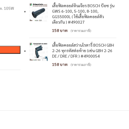
เสื้อฟิลคอยล์หินเจียร BOSCH บ๊อช รุ่น
mm. 105W
GWS 6-100, 5-100, 8-100,
GGS5000L ( ใช้เสื้อฟิลคอยล์ตัว
เดียวกัน ) #490027
158
(ราคารวมภาษี)
เสื้อฟิลคอยล์สว่านโรตารี่ BOSCH GBH
2-26 ทุกรหัสต่อท้าย (เช่น GBH 2-26
DE / DRE / DFR ) #4900054
158
(ราคารวมภาษี)