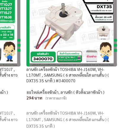
 WT10J7 ,
ลานซัก เครื่องซักผ้า TOSHIBA VH-J160W, VH-
ลานซัก
้นข้าง ยาว
L170MT , SAMSUNG ( 6 สายเหลี่ยมใส แกนสั้น ) (
ใส )
DXT35 35 นาที ) #3400070
อะไหล
กผ้า )
อะไหล่เครื่องซักผ้า
,
ลานซัก ( ตัวตั้งเวลาซักผ้า )
131
294
(ราคารวมภาษี)
หยิ
หยิบใส่ตะกร้า
ลานซัก
 WT10J7 ,
ลานซัก เครื่องซักผ้า TOSHIBA VH-J160W, VH-
ใส )
้นข้าง ยาว
L170MT , SAMSUNG ( 6 สายเหลี่ยมใส แกนสั้น ) (
DXT35 35 นาที )