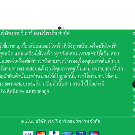
บริษัท เอช วี อาร์ สแปร์พาร์ท จำกัด
ห
ต
ผู้เชี่ยวชาญเกี่ยวกับมอเตอร์ไฟฟ้ากำลังทุกชนิด เครื่องมือไฟฟ้า
อ
ทุกชนิด และ เครื่องใช้ไฟฟ้า ทุกชนิด คอมเพรสเซอร์ตู้เย็น คอย
อ
มอเตอร์เครื่องซักผ้า เราจึงสามารถรับรองเรื่องคุณภาพสินค้า ว่า
อ
ได้ผ่านการตรวจสอบแล้วว่า มีคุณภาพทุกชิ้นงาน เพราะก่อนที่เรา
อ
จะนำสินค้านั้นมาจำหน่ายให้กับลูกค้านั้น เราได้ผ่านการใช้งาน
อ
อ
และตรวจสอบเองแล้ว ว่าสินค้านั้นสามารถ ใช้ได้อย่างมี
อ
ประสิทธิภาพ และราคาถูก
อ
อ
อ
เ
@
2025
บริษัท เอช วี อาร์ สแปร์พาร์ท จำกัด
.