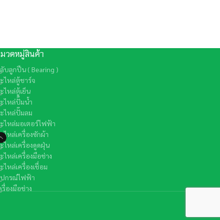
มวดหมู่สินค้า
ลับลูกปืน ( Bearing )
ะไหล่ตู้ชาร์จ
ะไหล่ตู้เย็น
ะไหล่ปั๊มน้ำ
ะไหล่ปั๊มลม
ะไหล่มอเตอร์ไฟฟ้า
ะไหล่เครื่องซักผ้า
ะไหล่เครื่องดูดฝุ่น
ะไหล่เครื่องมือช่าง
ะไหล่เครื่องเชื่อม
ุปกรณ์ไฟฟ้า
ครื่องมือช่าง