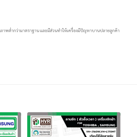
คุณภาพต่ำกว่ามาตราฐาน และมีส่วนทำให้เครื่องมีปัญหาบานปลายลูกค้า