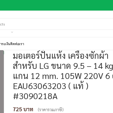
ำระเงิน
ติดต่อเรา
มอเตอร์ปั่นแห้ง เครื่องซักผ้า
สำหรับ LG ขนาด 9.5 – 14 kg
แกน 12 mm. 105W 220V 6 
EAU63063203 ( แท้ )
#3090218A
725
(ราคารวมภาษี)