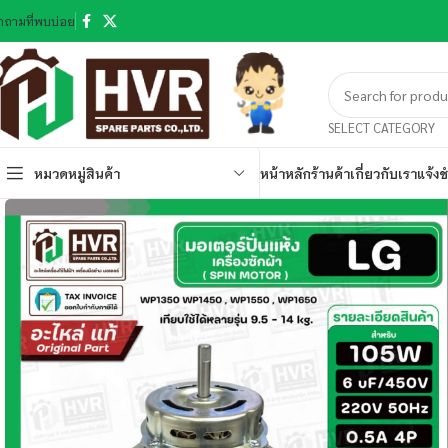
ำถามที่พบบ่อย
SELECT CATEGORY
หมวดหมู่สินค้า
หน้าหลัก
ร้านค้า
เกี่ยวกับเรา
แจ้งช