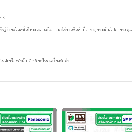
 <<
ราจึงรู้ว่าอะไหล่ชิ้นไหนเหมาะกับการมาใช้งานสินค้าที่ราคาถูกจนเกินไปอาจจะ
=====
หล่เครื่องซักผ้าLGc #อะไหล่เครื่องซักผ้า