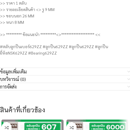
>> ราคา 1 ตลับ
>> รายละเอียดสินค้า <> รู 9 MM
>> ขอบนอก 26 MM
>> หนา 8 MM
>> ********* ข้อแนะนำ *********<>******************* <<
#ตลับลูกปืนเบอร์629ZZ #ลูกปืน629ZZ #ลูกปืน629ZZ #ลูกปืน
ยี่ห้อNSK629ZZ #Bearing629ZZ
ข้อมูลเพิ่มเติม
บทวิจารณ์ (0)
การจัดส่ง
สินค้าที่เกี่ยวข้อง