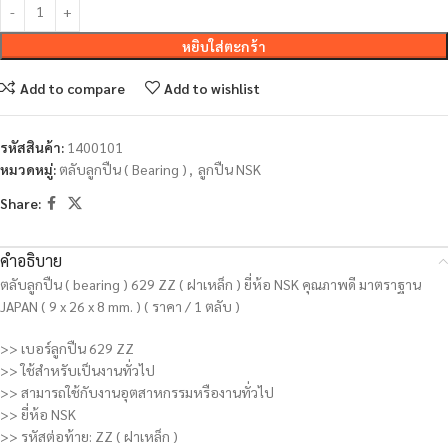
หยิบใส่ตะกร้า
Add to compare
Add to wishlist
รหัสสินค้า:
1400101
หมวดหมู่:
ตลับลูกปืน ( Bearing )
,
ลูกปืน NSK
Share:
คำอธิบาย
ตลับลูกปืน ( bearing ) 629 ZZ ( ฝาเหล็ก ) ยี่ห้อ NSK คุณภาพดี มาตราฐาน
JAPAN ( 9 x 26 x 8 mm. ) ( ราคา / 1 ตลับ )
>> เบอร์ลูกปืน 629 ZZ
>> ใช้สำหรับเป็นงานทั่วไป
>> สามารถใช้กับงานอุตสาหกรรมหรืองานทั่วไป
>> ยี่ห้อ NSK
>> รหัสต่อท้าย: ZZ ( ฝาเหล็ก )