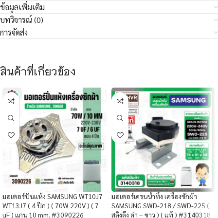
ข้อมูลเพิ่มเติม
บทวิจารณ์ (0)
การจัดส่ง
สินค้าที่เกี่ยวข้อง
มอเตอร์ปั่นแห้ง SAMSUNG WT10J7
มอเตอร์เดรนน้ำทิ้ง เครื่องซักผ้า
WT13J7 ( 4 ปีก ) ( 70W 220V ) ( 7
SAMSUNG SWD-218 / SWD-225 (
uF ) แกน 10 mm. #3090226
สลิงดึง ดำ – ขาว ) ( แท้ ) #3140318