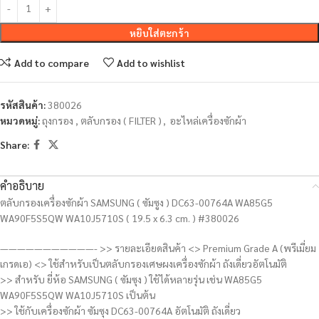
หยิบใส่ตะกร้า
Add to compare
Add to wishlist
รหัสสินค้า:
380026
หมวดหมู่:
ถุงกรอง , ตลับกรอง ( FILTER )
,
อะไหล่เครื่องซักผ้า
Share:
คำอธิบาย
ตลับกรองเครื่องซักผ้า SAMSUNG ( ซัมซูง ) DC63-00764A WA85G5
WA90F5S5QW WA10J5710S ( 19.5 x 6.3 cm. ) #380026
———————————- >> รายละเอียดสินค้า <> Premium Grade A (พรีเมี่ยม
เกรดเอ) <> ใช้สำหรับเป็นตลับกรองเศษผงเครื่องซักผ้า ถังเดี่ยวอัตโนมัติ
>> สำหรับ ยี่ห้อ SAMSUNG ( ซัมซุง ) ใช้ได้หลายรุ่น เช่น WA85G5
WA90F5S5QW WA10J5710S เป็นต้น
>> ใช้กับเครื่องซักผ้า ซัมซุง DC63-00764A อัตโนมัติ ถังเดี่ยว