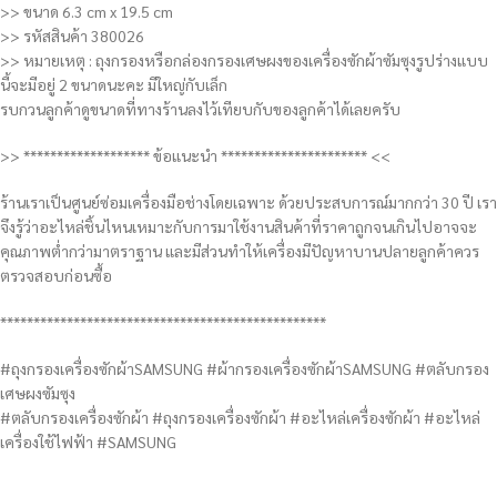
>> ขนาด 6.3 cm x 19.5 cm
>> รหัสสินค้า 380026
>> หมายเหตุ : ถุงกรองหรือกล่องกรองเศษผงของเครื่องซักผ้าซัมซุงรูปร่างแบบ
นี้จะมีอยู่ 2 ขนาดนะคะ มีใหญ่กับเล็ก
รบกวนลูกค้าดูขนาดที่ทางร้านลงไว้เทียบกับของลูกค้าได้เลยครับ
>> ******************* ข้อแนะนำ ********************** <<
ร้านเราเป็นศูนย์ซ่อมเครื่องมือช่างโดยเฉพาะ ด้วยประสบการณ์มากกว่า 30 ปี เรา
จึงรู้ว่าอะไหล่ชิ้นไหนเหมาะกับการมาใช้งานสินค้าที่ราคาถูกจนเกินไปอาจจะ
คุณภาพต่ำกว่ามาตราฐาน และมีส่วนทำให้เครื่องมีปัญหาบานปลายลูกค้าควร
ตรวจสอบก่อนซื้อ
*************************************************
#ถุงกรองเครื่องซักผ้าSAMSUNG #ผ้ากรองเครื่องซักผ้าSAMSUNG #ตลับกรอง
เศษผงซัมซุง
#ตลับกรองเครื่องซักผ้า #ถุงกรองเครื่องซักผ้า #อะไหล่เครื่องซักผ้า #อะไหล่
เครื่องใช้ไฟฟ้า #SAMSUNG