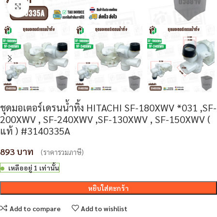
Click to enlarge
ชุดมอเตอร์เดรนน้ำทิ้ง HITACHI SF-180XWV *031 ,SF-
200XWV , SF-240XWV ,SF-130XWV , SF-150XWV (
แท้ ) #3140335A
893
(ราคารวมภาษี)
เหลืออยู่ 1 เท่านั้น
หยิบใส่ตะกร้า
Add to compare
Add to wishlist