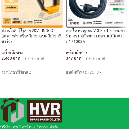
สว่านโรตารี่ไร้สาย 20V ( INGCO )
สายไฟหัวหลอม VCT 3 x 1.5 mm. ยาว
(เฉพาะตัวเครื่อง ไม่รวมแบต ไม่รวมที่
5 เมตร ( ปลั๊กกลม ) มอก. #BTK #307
ชาร์จ)
#1710035
เครื่องมือช่าง
เครื่องมือช่าง
2,468
347
(ราคารวมภาษี)
(ราคารวมภาษี)
หยิบใส่ตะกร้า
หยิบใส่ตะกร้า
สว่านโรตารี่ไร้สาย 2
สายไฟหัวหลอม VCT 3 x
บริษัท เอช วี อาร์ สแปร์พาร์ท จำกัด