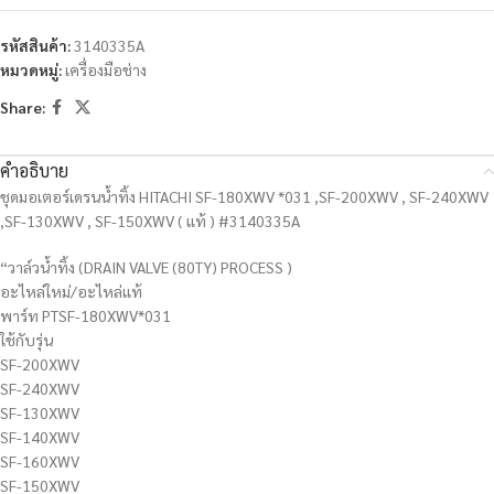
รหัสสินค้า:
3140335A
หมวดหมู่:
เครื่องมือช่าง
Share:
คำอธิบาย
ชุดมอเตอร์เดรนน้ำทิ้ง HITACHI SF-180XWV *031 ,SF-200XWV , SF-240XWV
,SF-130XWV , SF-150XWV ( แท้ ) #3140335A
“วาล์วน้ำทิ้ง (DRAIN VALVE (80TY) PROCESS )
อะไหล่ใหม่/อะไหล่แท้
พาร์ท PTSF-180XWV*031
ใช้กับรุ่น
SF-200XWV
SF-240XWV
SF-130XWV
SF-140XWV
SF-160XWV
SF-150XWV