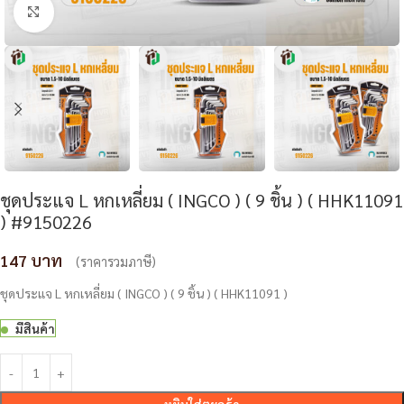
Click to enlarge
ชุดประแจ L หกเหลี่ยม ( INGCO ) ( 9 ชิ้น ) ( HHK11091
) #9150226
147
(ราคารวมภาษี)
ชุดประแจ L หกเหลี่ยม ( INGCO ) ( 9 ชิ้น ) ( HHK11091 )
มีสินค้า