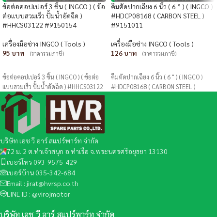
ข้อต่อคอปเปอร์ 3 ชิ้น ( INGCO ) ( ข้อ
คีมตัดปากเฉียง 6 นิ้ว ( 6 ” ) ( INGCO )
ต่อแบบสวมเร็ว ปั้มน้ำอัดฉีด )
#HDCP08168 ( CARBON STEEL )
#HHCS03122 #9150154
#9151011
เครื่องมือช่าง INGCO ( Tools )
เครื่องมือช่าง INGCO ( Tools )
95
126
(ราคารวมภาษี)
(ราคารวมภาษี)
หยิบใส่ตะกร้า
หยิบใส่ตะกร้า
ข้อต่อคอปเปอร์ 3 ชิ้น ( INGCO ) ( ข้อต่อ
คีมตัดปากเฉียง 6 นิ้ว ( 6 " ) ( INGCO )
แบบสวมเร็ว ปั้มน้ำอัดฉีด ) #HHCS03122
#HDCP08168 ( CARBON STEEL )
บริษัท เอช วี อาร์ สแปร์พาร์ท จำกัด
72 ม. 2 ต.ท่าเจ้าสนุก อ.ท่าเรือ จ.พระนครศรีอยุธยา 13130
เบอร์โทร 093-9575-429
เบอร์บ้าน 035-342-684
Email : jirat@hvrsp.co.th
LINE ID : @virojmotor
บริษัท เอช วี อาร์ สแปร์พาร์ท จำกัด