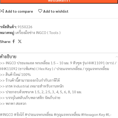
หยิบใส่ตะกร้า
Add to compare
Add to wishlist
รหัสสินค้า:
9150226
หมวดหมู่:
เครื่องมือช่าง INGCO ( Tools )
Share:
คำอธิบาย
>> INGCO ประแจแอล หกเหลี่ยม 1.5 – 10 มม. 9 ตัวชุด รุ่น HHK11091 (ยาว) /
HHK11092 (ยาวพิเศษ) ( Hex Key ) / ประแจหกเหลี่ยม / กุญแจหกเหลี่ยม
>> สินค้าใหม่ 100%
>> ร้านค้านี้สามารถออกใบกำกับภาษีได้
>> เกรด Industrial เหมาะสำหรับงานหนัก
>> ประกอบด้วยขนาด 1.5, 2, 2.5, 3, 4, 5, 6, 8, 10 มม.
>> บรรจุในตลับเก็บพลาสติก จัดเก็บง่าย
>> พกพา สะดวก
#INGCO #อิงโก้ #ประแจหกเหลี่ยม #กุญแจหกเหลี่ยม #Hexagon Key #L-