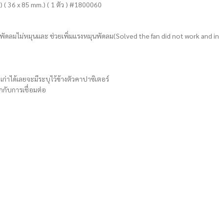
) ( 36 x 85 mm.) ( 1 ตัว ) #1800060
ดลมไม่หมุนและ ช่วยเพิ่มแรงหมุนพัดลม(Solved the fan did not work and i
เก่าได้เลยจะมีระบุไว้ข้างตัวคาปาซิเตอร์
กับการเชื่อมต่อ