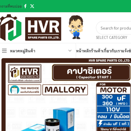
ำถามที่พบบ่อย
SELECT CATEGORY
หมวดหมู่สินค้า
หน้าหลัก
ร้านค้า
เกี่ยวกับเรา
แจ้งช