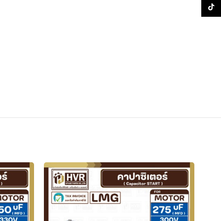
TikTo