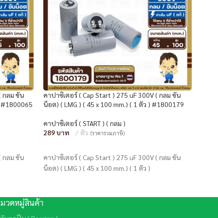
( กลม ขัน
คาปาซิเตอร์ ( Cap Start ) 275 uF 300V ( กลม ขัน
คาปาซ
ว ) #1800065
น็อต) ( LMG ) ( 45 x 100 mm.) ( 1 ตัว ) #1800179
น็อต 
คาปาซิเตอร์ ( START ) ( กลม )
คาปาซ
289
ตัว
310
(ราคารวมภาษี)
หยิบใส่ตะกร้า
หยิ
( กลม ขัน
คาปาซิเตอร์ ( Cap Start ) 275 uF 300V ( กลม ขัน
คาปาซ
น็อต) ( LMG ) ( 45 x 100 mm.) ( 1 ตัว )
น็อต )
มวดหมู่สินค้า
ลับลูกปืน ( Bearing )