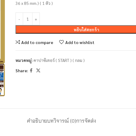
36 x 85 mm.) ( 1 ตัว )
หยิบใส่ตะกร้า
Add to compare
Add to wishlist
หมวดหมู่:
คาปาซิเตอร์ ( START ) ( กลม )
Share:
คำอธิบาย
บทวิจารณ์ (0)
การจัดส่ง