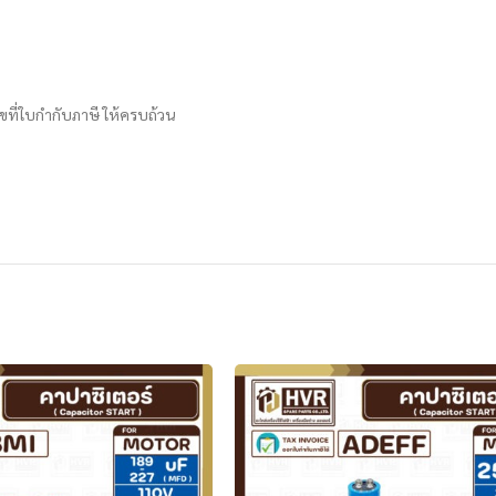
ขที่ใบกำกับภาษี ให้ครบถ้วน