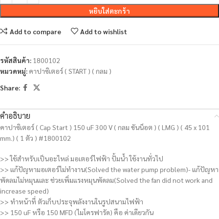
หยิบใส่ตะกร้า
Add to compare
Add to wishlist
รหัสสินค้า:
1800102
หมวดหมู่:
คาปาซิเตอร์ ( START ) ( กลม )
Share:
คำอธิบาย
คาปาซิเตอร์ ( Cap Start ) 150 uF 300 V ( กลม ขันน็อต ) ( LMG ) ( 45 x 101
mm.) ( 1 ตัว ) #1800102
>> ใช้สำหรับเป็นอะไหล่ มอเตอร์ไฟฟ้า ปั้มน้ำ ใช้งานทั่วไป
>> แก้ปัญหามอเตอร์ไม่ทำงาน(Solved the water pump problem)- แก้ปัญหา
พัดลมไม่หมุนและ ช่วยเพิ่มแรงหมุนพัดลม(Solved the fan did not work and
increase speed)
>> ทำหน้าที่ ตัวเก็บประจุพลังงานในรูปสนามไฟฟ้า
>> 150 uF หรือ 150 MFD (ไมโครฟารัด) คือ ค่าเดียวกัน