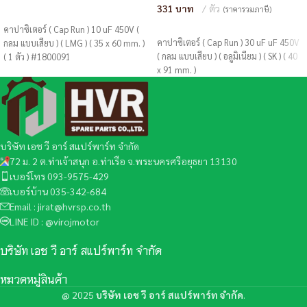
331
ตัว
(ราคารวมภาษี)
หยิบใส่ตะกร้า
หยิบใส่ตะกร้า
คาปาซิเตอร์ ( Cap Run ) 10 uF 450V (
คาปาซิเตอร์ ( Cap Run ) 30 uF uF 450V
กลม แบบเสียบ ) ( LMG ) ( 35 x 60 mm. )
( กลม แบบเสียบ ) ( อลูมิเนียม ) ( SK ) ( 40
( 1 ตัว ) #1800091
x 91 mm. )
บริษัท เอช วี อาร์ สแปร์พาร์ท จำกัด
72 ม. 2 ต.ท่าเจ้าสนุก อ.ท่าเรือ จ.พระนครศรีอยุธยา 13130
เบอร์โทร 093-9575-429
เบอร์บ้าน 035-342-684
Email : jirat@hvrsp.co.th
LINE ID : @virojmotor
บริษัท เอช วี อาร์ สแปร์พาร์ท จำกัด
หมวดหมู่สินค้า
@
2025
บริษัท เอช วี อาร์ สแปร์พาร์ท จำกัด
.