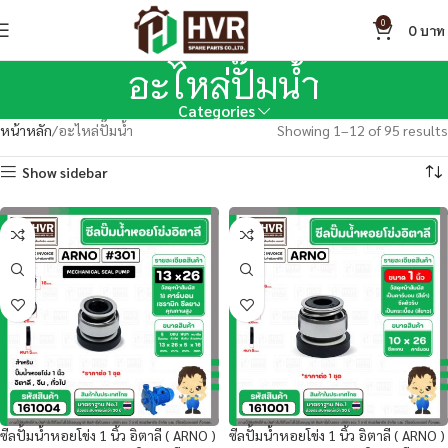
0
0
อะไหล่ปั๊มน้ำ
Categories
หน้าหลัก
อะไหล่ปั๊มน้ำ
Showing 1–12 of 95 results
Show sidebar
ซีลปั้มน้ำหอยโข่ง 1 นิ้ว อิตาลี ( ARNO )
ซีลปั้มน้ำหอยโข่ง 1 นิ้ว อิตาลี ( ARNO )