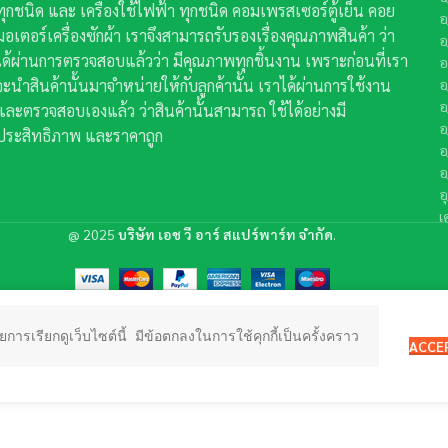
ทุกชนิด และ เครื่องใช้ไฟฟ้า ทุกชนิด คอมเพรสเซอร์ตู้เย็น คอย
อ
มอเตอร์เครื่องซักผ้า เราจึงสามารถรับรองเรื่องคุณภาพสินค้า ว่า
อ
ได้ผ่านการตรวจสอบแล้วว่า มีคุณภาพทุกชิ้นงาน เพราะก่อนที่เรา
อ
จะนำสินค้านั้นมาจำหน่ายให้กับลูกค้านั้น เราได้ผ่านการใช้งาน
อ
อ
และตรวจสอบเองแล้ว ว่าสินค้านั้นสามารถ ใช้ได้อย่างมี
อ
ประสิทธิภาพ และราคาถูก
อ
อ
อ
เ
@
2025
บริษัท เอช วี อาร์ สแปร์พาร์ท จำกัด
.
ารเรียกดูเว็บไซต์นี้ มีข้อตกลงในการใช้คุกกี้เป็นครั้งคราว
ACCE