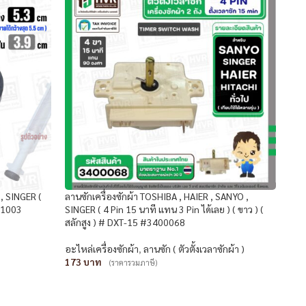
 , SINGER (
ลานซักเครื่องซักผ้า TOSHIBA , HAIER , SANYO ,
31003
SINGER ( 4 Pin 15 นาที แทน 3 Pin ได้เลย ) ( ขาว ) (
สลักสูง ) # DXT-15 #3400068
อะไหล่เครื่องซักผ้า
,
ลานซัก ( ตัวตั้งเวลาซักผ้า )
173
(ราคารวมภาษี)
หยิบใส่ตะกร้า