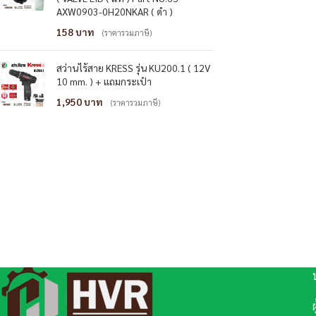
AXW0903-0H20NKAR ( ดำ )
158
(ราคารวมภาษี)
สว่านไร้สาย KRESS รุ่น KU200.1 ( 12V
10 mm. ) + แถมกระเป๋า
1,950
(ราคารวมภาษี)