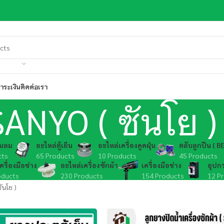
ำระเงิน
ติดต่อเรา
SANYO ( ซันโย )
๊มลม
อะไหล่ตู้เย็น
อะไหล่เครื่องดูดฝุ่น
ตลับลูกปืน ( B
cts
65 Products
10 Products
45 Products
ครื่องมือช่าง
อะไหล่เครื่องซักผ้า
เครื่องมือช่าง
อุปก
oducts
230 Products
154 Products
12 P
ันโย )